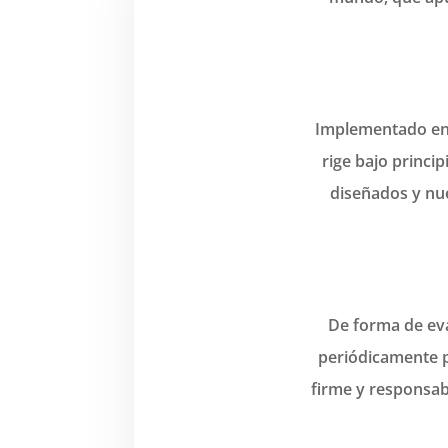
Implementado en 
rige bajo princi
diseñados y nu
De forma de eva
periódicamente p
firme y responsa