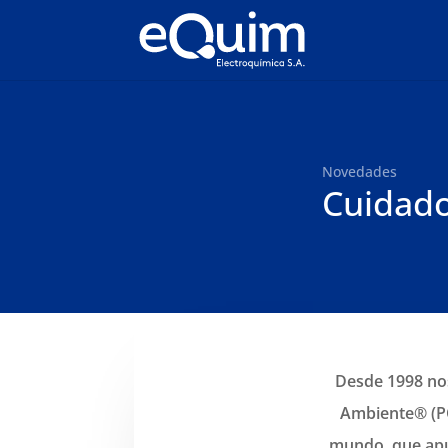
Novedades
Cuidado
Desde 1998 no
Ambiente® (PC
mundo, que apun