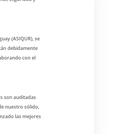
guay (ASIQUR), se
están debidamente
aborando con el
s son auditadas
e nuestro sólido,
nzado las mejores