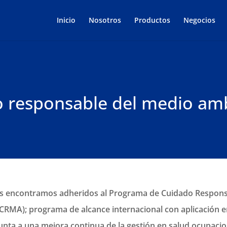
Inicio
Nosotros
Productos
Negocios
 responsable del medio am
s encontramos adheridos al Programa de Cuidado Respons
RMA); programa de alcance internacional con aplicación en
ta a una mejora continua de la gestión en salud ocupacio