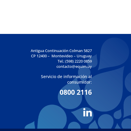
Antigua Continuación Colman 5827
CP 12400 – Montevideo – Uruguay
Tel.: (598) 2220 0859
contacto@equim.uy
Servicio de información al
consumidor:
0800 2116