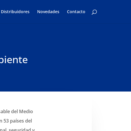
Distribuidores
Novedades
Contacto
biente
able del Medio
 53 países del
nal, seguridad y