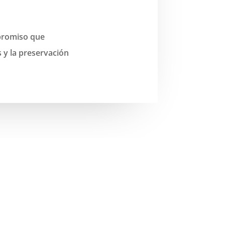
mpromiso que
 y la preservación