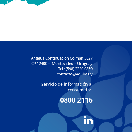
Antigua Continuación Colman 5827
CP 12400 – Montevideo – Uruguay
Tel.: (598) 2220 0859
contacto@equim.uy
Servicio de información al
consumidor:
0800 2116